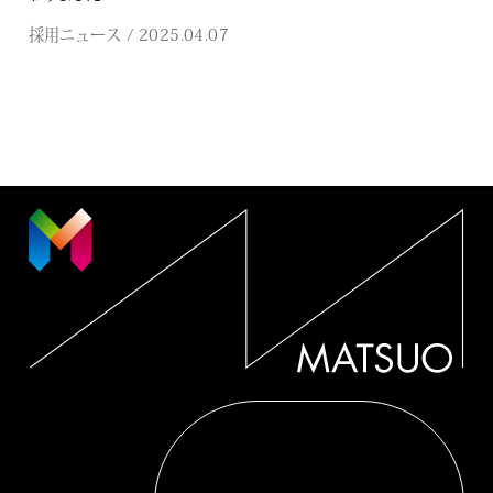
2025.04.07
採用ニュース
/
松尾工務店