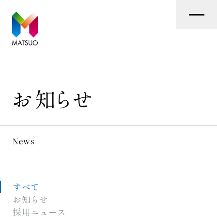
お知らせ
お
知
ら
せ
News
すべて
お知らせ
採用ニュース