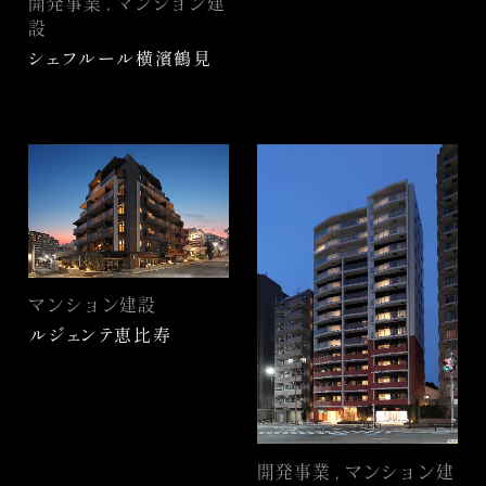
開発事業 , マンション建
設
シェフルール横濱鶴見
マンション建設
ルジェンテ恵比寿
開発事業 , マンション建