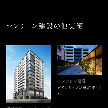
マンション建設の他実績
マンション建設
グランドメゾン鷺沼ザ・ヴ
ィラ