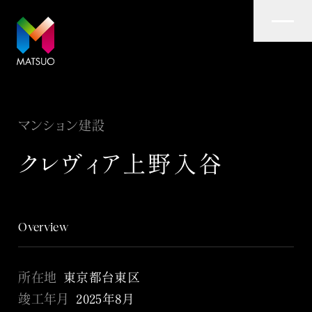
マンション建設
クレヴィア上野入谷
Overview
Overview
所在地
東京都台東区
竣工年月
2025年8月